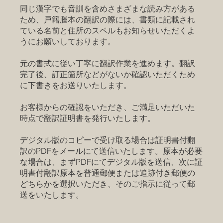
同じ漢字でも音訓を含めさまざまな読み方がある
ため、戸籍謄本の翻訳の際には、書類に記載され
ている名前と住所のスペルもお知らせいただくよ
うにお願いしております。
元の書式に従い丁寧に翻訳作業を進めます。翻訳
完了後、訂正箇所などがないか確認いただくため
に下書きをお送りいたします。
お客様からの確認をいただき、ご満足いただいた
時点で翻訳証明書を発行いたします。
デジタル版のコピーで受け取る場合は証明書付翻
訳のPDFをメールにて送信いたします。原本が必要
な場合は、まずPDFにてデジタル版を送信、次に証
明書付翻訳原本を普通郵便または追跡付き郵便の
どちらかを選択いただき、そのご指示に従って郵
送をいたします。