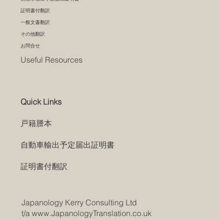
証明書付翻訳
一般文書翻訳
その他翻訳
お問合せ
Useful Resources
Quick Links
戸籍謄本
自動車輸出予定届出証明書
証明書付翻訳
Japanology Kerry Consulting Ltd
t/a
www.JapanologyTranslation.co.uk